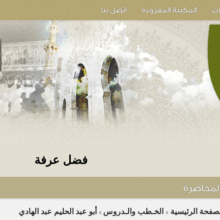
ات
المكتبة المقروءة
اتصل بنا
فضل عرفة
لمحاضرة
لصفحة الرئيسية
الخـطب والـدروس
أبو عبد الحليم عبد الهادي
»
»