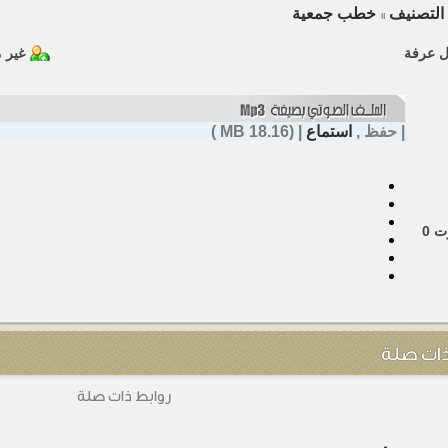
التصنيف
خطب جمعية
»
 عرفة
غير 
|
حفظ
,
استماع
| (18.16 MB )
ت
0
ذات صلة
روابط ذات صلة