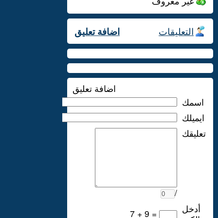
غير معروف
التعليقات
اضافة تعليق
اضافة تعليق
اسمك
ايميلك
تعليقك
/
أدخل
7 + 9 =