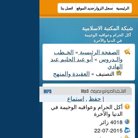
الرئيسية
سجل الزوار
جديد الموقع
اتصل بنا
شبكة المكتبة الاسلامية
أكل الحرام وعواقبه الوخيمة
في الدنيا والآخرة
الصفحة الرئيسية
الخـطب
»
والـدروس
أبو عبد الحليم عبد
»
الهادي
العقيدة والمنهج
التصنيف »
حفظ
استماع
,
|
أكل الحرام وعواقبه الوخيمة في
الدنيا والآخرة
4018
زائر
22-07-2015