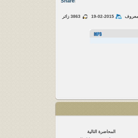
Share
|
معروف
19-02-2015
3863
زائر
المحاضرة التالية