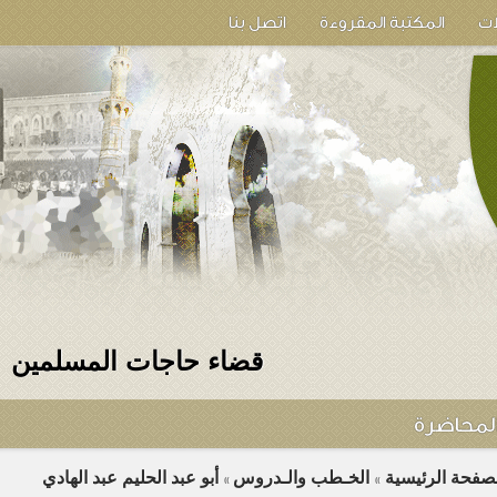
ات
المكتبة المقروءة
اتصل بنا
قضاء حاجات المسلمين
لمحاضرة
لصفحة الرئيسية
الخـطب والـدروس
أبو عبد الحليم عبد الهادي
»
»