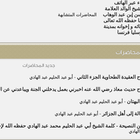
ء عبر الهاتف
شيخ الوالد العلامة
 إبن عبد الوهاب
المحاضرات المتشابهة
نا حفظه الله تعالى
نائه و إخوانه بمدينة
ليا فرنسا
لمحاضرات
جديد المحاضرات
العقيدة الطحاوية الجزء الثاني
-
أبو عبد الحليم عبد الهادي
حديث معاذ رضي الله عنه اخبرني بعمل يدخلني الجنة ويباعدني عن الن
البهتان
-
أبو عبد الحليم عبد الهادي
ة إلى أهل الجزائر
-
أبو عبد الحليم عبد الهادي
ن النصيحة - كلمة الشيخ أبي عبد الحليم محمد عبد الهادي حفظه الله لإخوان
الهادي