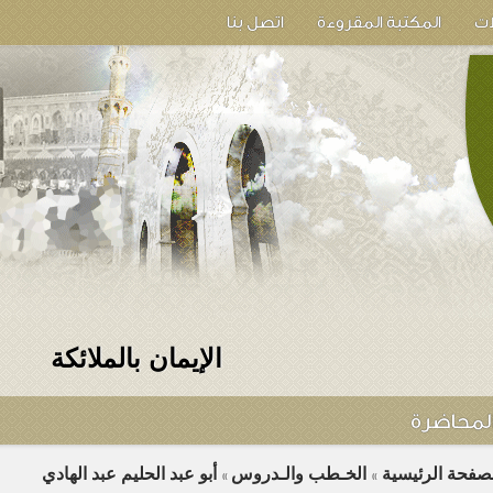
ات
المكتبة المقروءة
اتصل بنا
الإيمان بالملائكة
لمحاضرة
لصفحة الرئيسية
الخـطب والـدروس
أبو عبد الحليم عبد الهادي
»
»