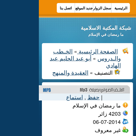
الرئيسية
سجل الزوار
جديد الموقع
اتصل بنا
شبكة المكتبة الاسلامية
ما رمضان في الإسلام
الصفحة الرئيسية
الخـطب
»
والـدروس
أبو عبد الحليم عبد
»
الهادي
العقيدة والمنهج
التصنيف »
حفظ
استماع
,
|
ما رمضان في الإسلام
4203
زائر
06-07-2014
غير معروف