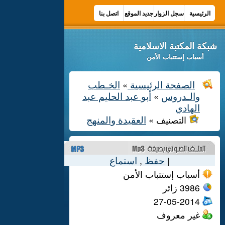
الرئيسية
سجل الزوار
جديد الموقع
اتصل بنا
شبكة المكتبة الاسلامية
أسباب إستتباب الأمن
الصفحة الرئيسية
الخـطب
»
والـدروس
أبو عبد الحليم عبد
»
الهادي
العقيدة والمنهج
التصنيف »
حفظ
استماع
,
|
أسباب إستتباب الأمن
3986
زائر
27-05-2014
غير معروف